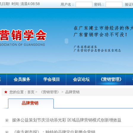
日期! 时间:
清晨4:08:58
用户名：
密码：
验证
态
会员服务
学会项目
会议论坛
《营销管理》
您的位置：
首页
>
《营销管理》
>
品牌营销
品牌营销
媒体公益策划节庆活动添光彩 区域品牌营销模式创新增效益
《南方都市报》：独特的品牌定位和整合营销