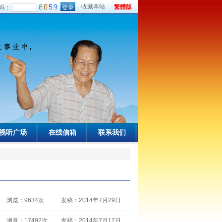
收藏本站
繁體版
码：
视听广场
在线信箱
联系我们
浏览：9634次
发稿：2014年7月29日
浏览：17492次
发稿：2014年7月17日