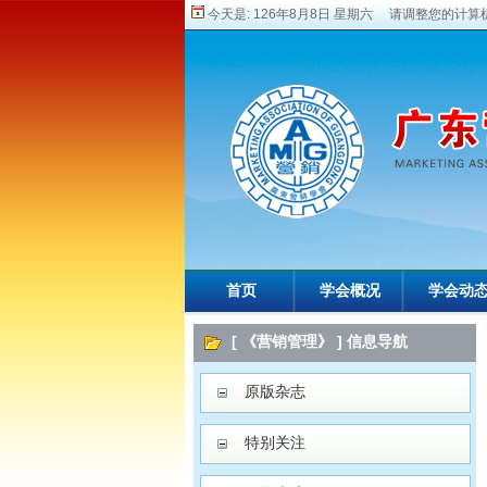
今天是:
126年8月8日 星期六 请调整您的计算机
首页
学会概况
学会动
[ 《营销管理》 ] 信息导航
原版杂志
特别关注