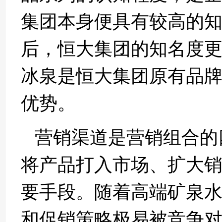
集团本身便具有较高的
后，恒大集团的知名度
冰泉是恒大集团原有品
优势。
营销渠道是营销组合的
将产品打入市场、扩大
要手段。随着高端矿泉
和促销策略极易被竞争