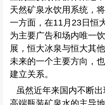
天然矿泉水饮用系统，
11
23
一方面，在
月
日恒
为主要广告和场内唯一
展，恒大冰泉与恒大其
未来的一个主要方向，
建立关系。
虽然近年来国内不断出
高端瓶装矿泉水的主导