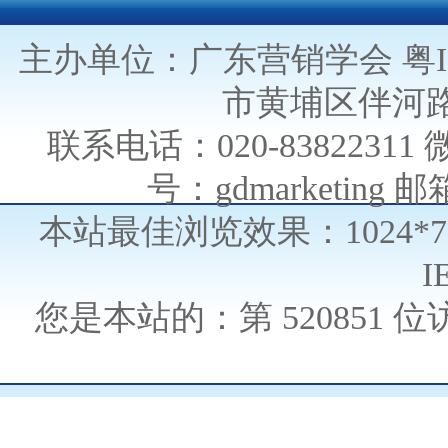
主办单位：广东营销学会
粤I
市黄埔区伴河路
联系电话：020-838223
号：gdmarketing 邮箱
本站最佳浏览效果：1024*
I
您是本站的：第
520851