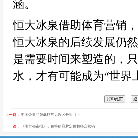
涵。
恒大冰泉借助体育营销，
恒大冰泉的后续发展仍
是需要时间来塑造的，
水，才有可能成为“世界
上一篇：
中国企业品牌战略常见误区分析（下）
下一篇：
《南方都市报》：独特的品牌定位和整合营销