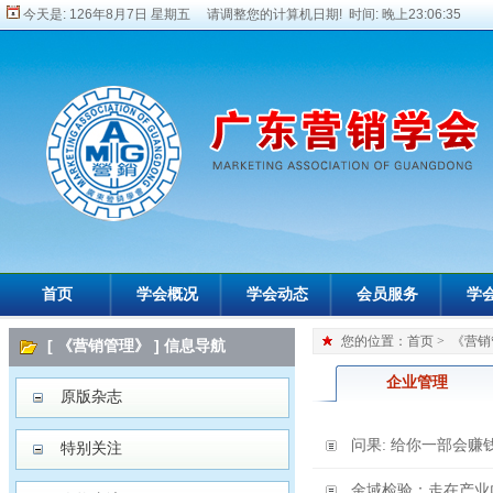
今天是:
126年8月7日 星期五 请调整您的计算机日期! 时间:
晚上23:06:35
首页
学会概况
学会动态
会员服务
学
您的位置：
首页
>
《营销
[ 《营销管理》 ] 信息导航
企业管理
原版杂志
问果: 给你一部会赚
特别关注
金域检验：走在产业