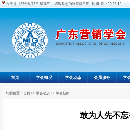
今天是:
126年8月7日 星期五 请调整您的计算机日期! 时间:
晚上20:53:13
首页
学会概况
学会动态
会员服务
学
您的位置：
首页
>>
学会动态
>>
学会新闻
敢为人先不忘