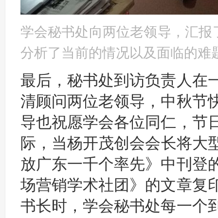
学会秘书处向两位老领导，汇报
分析了当前的情况以及面临的难
最后，秘书处到访负责人在
清顾问两位老领导，中秋节
导也祝愿学会各位同仁，节
际，当杨开茂创会会长将大
放广东一千个率先》中刊登
场营销学术社团》的文章复
书长时，学会秘书处每一个