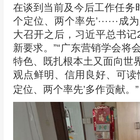
在谈到当前及今后工作任务时
个定位、两个率先’·····
大召开之后，习近平总书记2
新要求。”“广东营销学会将
特色、既扎根本土又面向世
观点鲜明、信用良好、可读
定位、两个率先’多作贡献。”