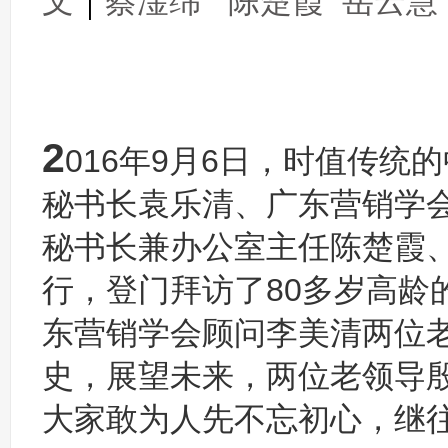
文
｜
蔡淦绵 陈楚霞 岳云慧
2
016年9月6日，时值传
秘书长袁乐清、广东营销学
秘书长兼办公室主任陈楚霞
行，登门拜访了80多岁高龄
东营销学会顾问李美清两位
史，展望未来，两位老领导
大家敢为人先不忘初心，继