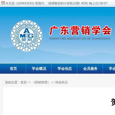
今天是:
126年8月8日 星期六 请调整您的计算机日期! 时间:
晚上22:38:08
首页
学会概况
学会动态
会员服务
学
您的位置：
首页
>>
《营销管理》
>>
特别关注