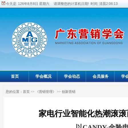
今天是:
126年8月8日 星期六 请调整您的计算机日期! 时间:
清晨2:06:15
首页
学会概况
学会动态
会员服务
学
您的位置：
首页
>>
《营销管理》
>>
创新营销
家电行业智能化热潮滚滚
——以CANDY-金羚