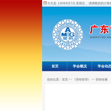
今天是:
126年8月7日 星期五 请调整您的计算机
首页
学会概况
学会动
您的位置：
首页
>>
《营销管理》
>>
营销传播