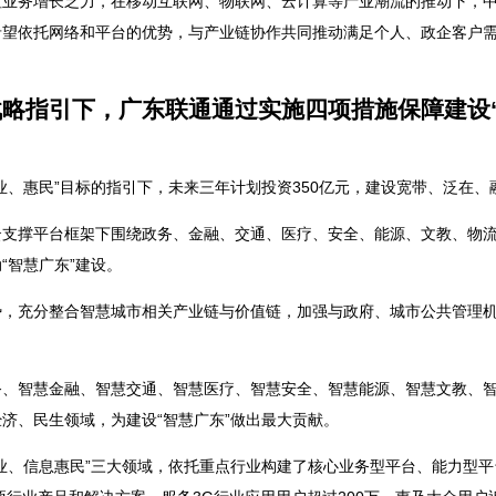
值业务增长乏力，在移动互联网、物联网、云计算等产业潮流的推动下，
希望依托网络和平台的优势，与产业链协作共同推动满足个人、政企客户
略指引下，广东联通通过实施四项措施保障建设
业、惠民”目标的指引下，未来三年计划投资350亿元，建设宽带、泛在
云支撑平台框架下围绕政务、金融、交通、医疗、安全、能源、文教、物
“智慧广东”建设。
势，充分整合智慧城市相关产业链与价值链，加强与政府、城市公共管理
、智慧金融、智慧交通、智慧医疗、智慧安全、智慧能源、智慧文教、智
济、民生领域，为建设“智慧广东”做出最大贡献。
业、信息惠民”三大领域，依托重点行业构建了核心业务型平台、能力型