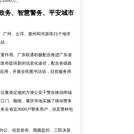
1000万。
政务、智慧警务、平安城市
、广州、云浮、惠州和河源等21个地市
包括：
重要作用。广东联通积极配合推进广东省
闻发布提供新的信息化途径，配合各级政
学堂”应用，开展全民图书活动，目前服务用
单位量身定做的方便公安干警在移动终端
在江门、顺德、肇庆等地实施了移动警务
全省近3000户警务用户，涉及警种包
络办公、信息发布、视频监控、三防决策