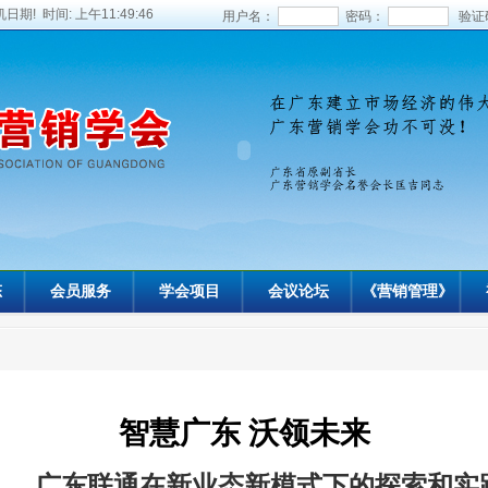
日期! 时间:
上午11:49:48
用户名：
密码：
验证
态
会员服务
学会项目
会议论坛
《营销管理》
智慧广东 沃领未来
——广东联通在新业态新模式下的探索和实