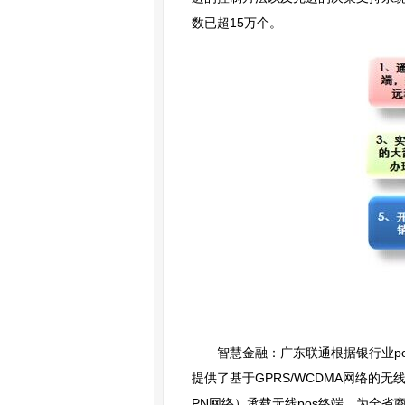
数已超15万个。
智慧金融：广东联通根据银行业p
提供了基于GPRS/WCDMA网络的
PN网络）承载无线pos终端，为全