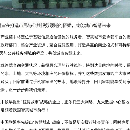
市产业链中将定位于基础信息通信设施的服务者、智慧城市云承载平台的
政府部门，整合产业资源，聚合智慧应用，打造共赢的商业模式和可持续
市民与公共服务领域的桥梁，共创城市智慧未来。
车载终端查询交通状况，获得最合理的行驶线路；快到达目的地的时候，
点的水、土地、大气等环境相应的环保指标，并将这些数据发布给广大市
购买；回家前通过手机将家里的热水、地暖等打开，回到家就能享受到家
憧憬，正一步步向我们走来。
中较早提出“智慧城市”战略的企业，正依托三大网络、九大数据中心基
，引领着我国智慧城市前行！
中国联通率先提出“智慧城市”战略，不仅是切实履行社会责任，同时也