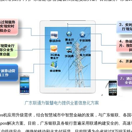
os机应用升级需求，结合智慧城市中智慧金融的发展，与广东银联、各国
无线pos解决方案。目前，广东银联及各银行普遍采用联通构建安全的、高
省商户提供安全、便捷的移动刷卡支付环境。目前联通为全省超过8万端无线