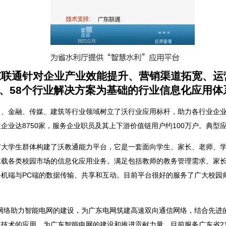
东联通针对企业产业效能提升、营销渠道拓宽、运
用、58个行业解决方案为基础的行业信息化应用体
力、金融、传媒、建筑等行业领域树立了沃行业应用标杆，助力各行业企
企业达8750家，服务企业职员及其上下游价值链用户约100万户。典型
广大学生群体构建了沃教通能力平台，它是一套面向学生、家长、老师、
承载各类校园市场的信息化应用业务。满足包括教师的教务管理需求、家
机端与PC端的数据传输、共享和互动。目前平台很好的服务了广大校园
网络助力智能电网的建设，为广东电网筑建高速双向通信网络，结合先进
技术的应用，为广东智能电网的建设和推进贡献力量。目前服务广东省2