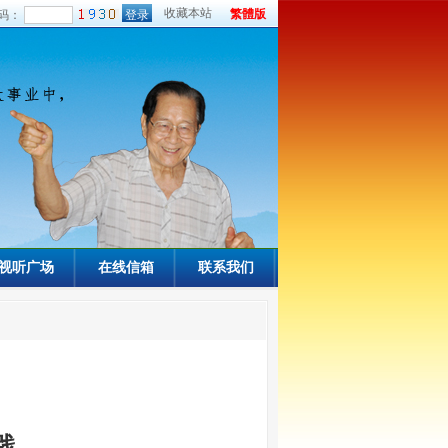
收藏本站
繁體版
码：
视听广场
在线信箱
联系我们
践