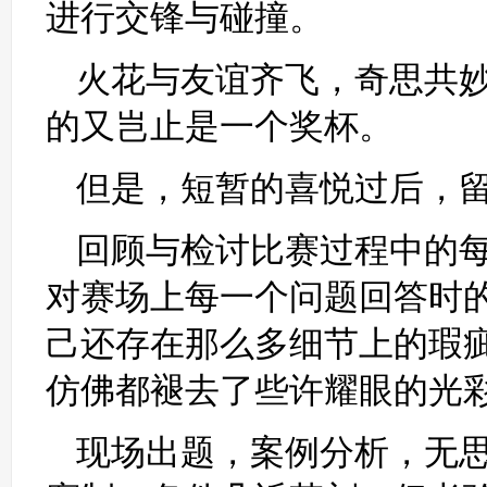
进行交锋与碰撞。
火花与友谊齐飞，奇思共
的又岂止是一个奖杯。
但是，短暂的喜悦过后，
回顾与检讨比赛过程中的
对赛场上每一个问题回答时
己还存在那么多细节上的瑕
仿佛都褪去了些许耀眼的光
现场出题，案例分析，无