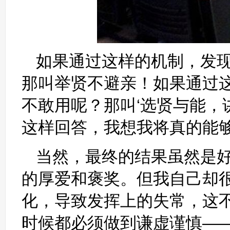
如果通过这样的机制，发
那叫举贤不避亲！如果通过
不敢用呢？那叫‘选贤与能，
这样回答，我想我将真的能
当然，最终的结果虽然是
的厚爱和褒奖。但我自己却
化，导致发挥上的失常，这
时候都必须做到谦虚谨慎—