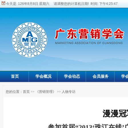
今天是:
126年8月8日 星期六 请调整您的计算机日期! 时间:
下午4:25:48
首页
学会概况
学会动态
会员服务
学
您的位置：
首页
>>
《营销管理》
>>
人物专访
漫漫冠
——参加首届“2013‘珠江在