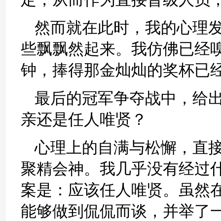
然而就在此时，我的心理
些飘飘然起来。我仿佛已经嗅
钟，捧得那金灿灿的奖杯已
最后的冠军争夺战中，给
亲还是任人唯贤？
心理上的自满与松懈，直
聚精会神。我几乎没有经过
案是：应该任人唯贤。虽然
能够做到侃侃而谈，并举了